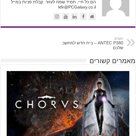
הם כל חיי, תמיד שמח לעזור. קבלת פניות במייל
kfir@PCGalaxy.co.il
הקודם
ANTEC P380 – בית חדש למחשב
שלכם
מאמרים קשורים