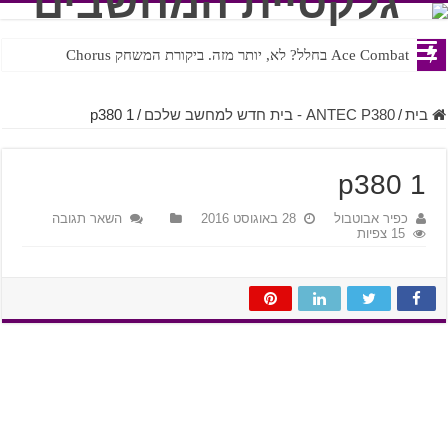
Ace Combat בחלל? לא, יותר מזה. ביקורת המשחק Chorus
Steven Universe והשירים שתורגמו בצורה נוראית לעברית
בית
/
ANTEC P380 - בית חדש למחשב שלכם
/
p380 1
p380 1
כפיר אבוטבול
28 באוגוסט 2016
השאר תגובה
15 צפיות