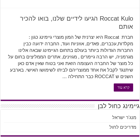
Roccat Kulo הגיעו לידיים שלנו, בואו להכיר
אותם
חברת Roccat היא יצרנית של המון מוצרי גיימינג כגון :
מקלדות,עכברים, פאדים, אוזניות ועוד, החברה ידועה כבין
החברות הגדולות ביותר בעולם בתחום הגיימינג שבאה אלינו
מגרמניה, יש הרבה גיימרים , מגזינים, אתרים הממליצים בחום על
כל מוצר של החברה העצומה הזאת ואני בטוח שאין אדם כאן
שיתנגד לקבל את אחד ממוצריהם לביתו לשימושו האישי. בארבע
השנים ש ROCCAT כבר התחילה …
קרא עוד
גיימינג כחול לבן
מנג'ר ישראל
מדריכים לחול