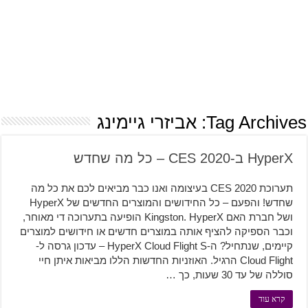
Tag Archives:
אביזרי גיימינג
HyperX ב-CES 2020 – כל מה שחדש
תערוכת CES 2020 בעיצומה ואנו כבר מביאים לכם את כל מה
שחדש! והפעם – כל החידושים והמוצרים החדשים של HyperX
ושל חברת האם Kingston. HyperX הופיעה בתערוכה די מאוחר,
וכבר הספיקה להציף אותה במוצרים חדשים או חידושים למוצרים
קיימים, שנתחיל? ה-HyperX Cloud Flight S – עדכון גרסה ל-
Cloud Flight הרגיל. האוזניות החדשות הללו מביאות איתן חיי
סוללה של עד 30 שעות, כך …
קרא עוד