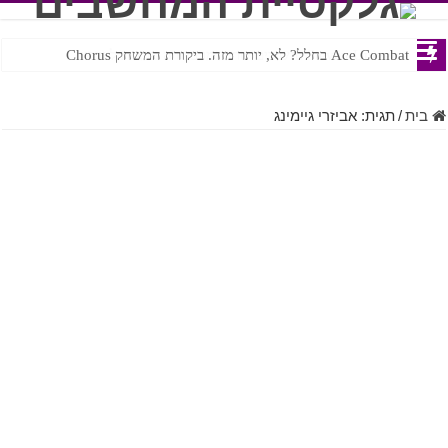
Ace Combat בחלל? לא, יותר מזה. ביקורת המשחק Chorus
Steven Universe והשירים שתורגמו בצורה נוראית לעברית
בית
/
תגית:
אביזרי גיימינג