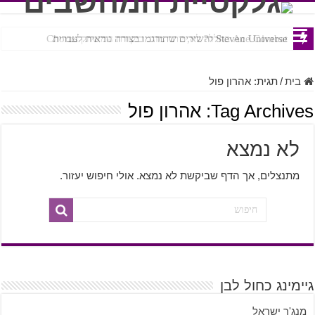
Ace Combat בחלל? לא, יותר מזה. ביקורת המשחק Chorus
Steven Universe והשירים שתורגמו בצורה נוראית לעברית
בית
/
תגית:
אהרון פול
Tag Archives:
אהרון פול
לא נמצא
מתנצלים, אך הדף שביקשת לא נמצא. אולי חיפוש יעזור.
גיימינג כחול לבן
מנג'ר ישראל