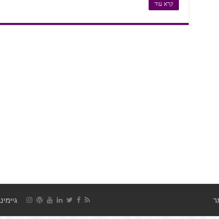
קרא עוד
גיימינג