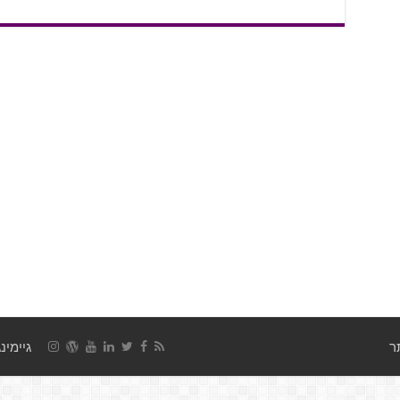
גיימינג