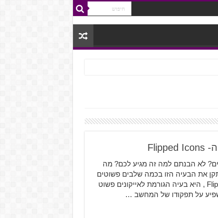
Fli
ם? לא הבנתם למה זה מגיע לכם? מה
תקן את הבעיה הזו בכמה שלבים פשוטים
בעיית האייקונים ההפוכים או בשמה ה"המקצועי" Flipped Icons , היא בעיה הגורמת לאייקונים פשוט
שפיע על תפקודו של המחשב …