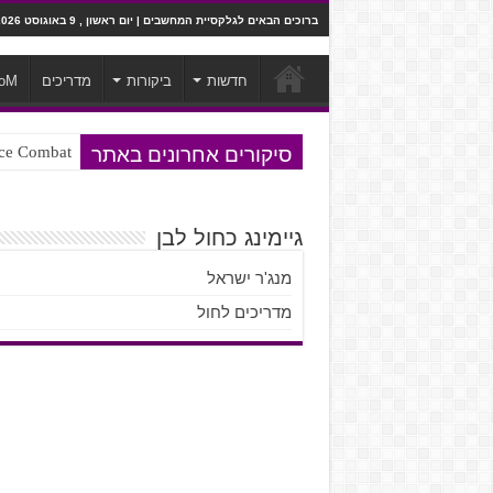
ברוכים הבאים לגלקסיית המחשבים | יום ראשון , 9 באוגוסט 2026
חדשות
ביקורות
מדריכים
oM
סיקורים אחרונים באתר
Ace Combat בחלל? לא, יותר מזה. ביקורת המשח
גיימינג כחול לבן
מנג'ר ישראל
מדריכים לחול