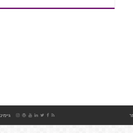
גיימינג