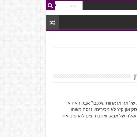
 של אח או אחות שלכם? אבל האח או
ק און קי? לא מכירים? ננסה משהו
לה של אבא, ואתם רוצים להדפיס את