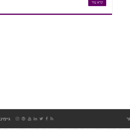
קרא עוד
גיימינג