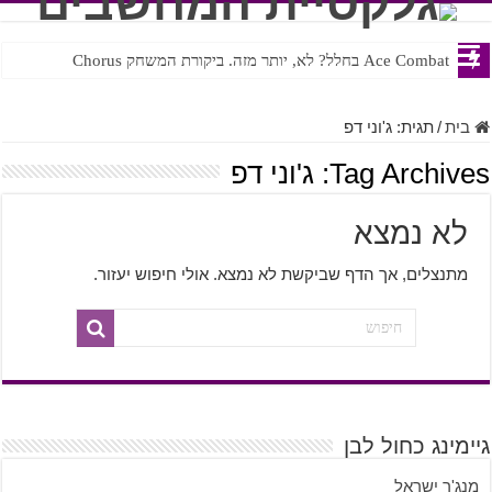
Ace Combat בחלל? לא, יותר מזה. ביקורת המשחק Chorus
Steven Universe והשירים שתורגמו בצורה נוראית לעברית
בית
/
תגית:
ג'וני דפ
Tag Archives:
ג'וני דפ
לא נמצא
מתנצלים, אך הדף שביקשת לא נמצא. אולי חיפוש יעזור.
גיימינג כחול לבן
מנג'ר ישראל