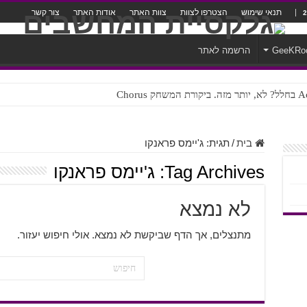
תנאי שימוש
הצטרפו לצוות
צוות האתר
אודות האתר
צור קשר
GeeKRo
הרשמה לאתר
ק Chorus
בית
/
תגית:
ג'יימס פראנקו
Tag Archives:
ג'יימס פראנקו
לא נמצא
מתנצלים, אך הדף שביקשת לא נמצא. אולי חיפוש יעזור.