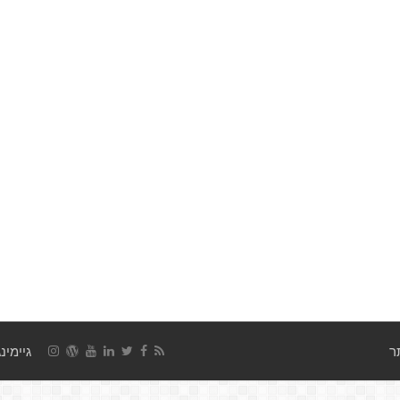
גיימינג