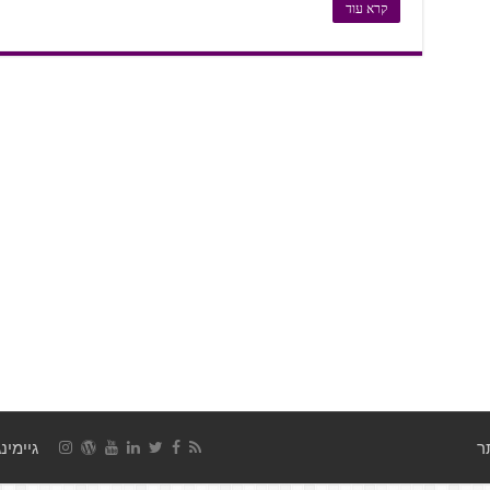
קרא עוד
גיימינג