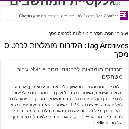
Ace Combat בחלל? לא, יותר מזה. ביקורת המשחק Chorus
Steven Universe והשירים שתורגמו בצורה נוראית לעברית
בית
/
תגית:
הגדרות מומלצות לכרטיס מסך
Tag Archives:
הגדרות מומלצות לכרטיס
מסך
הגדרות מומלצות לכרטיסי מסך Nvidia עבור
משחקים
שלום לכםזהו המדריך הראשון שלי באתר ולא האחרון, אני בא
מעולם הגיימינג, משחקי רשת וכו' ולכן רוב המדריכים שלי יעזרו
לכם לשחק בקלות יתרה ולהנות מהמשחק.. מדריך זה יעזור לכם
לעלות את הביצועים וה- FPS במשחקים שאתם מעוניינים לשחק
בהם, בדרך כלל הגדרות לא נכונות גורמות לכרטיס מסך בינוני
להיות נמוך מכך אפילוהינה, ההגדרות המומלצות לכרטיסי מסך
של חברת Nvidia …