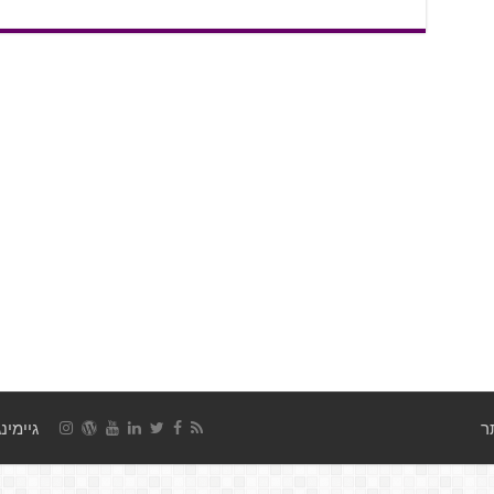
גיימינג