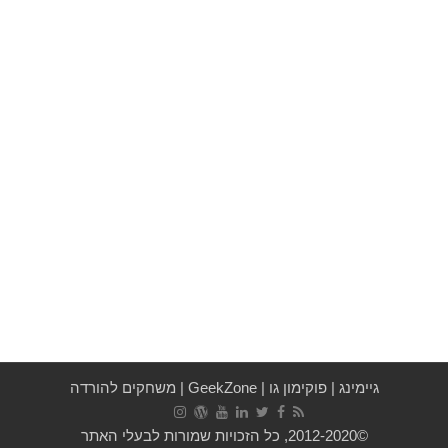
גיימינג
|
פוקימון גו
|
GeekZone
|
משחקים להורדה
©2012-2020, כל הזכויות שמורות לבעלי האתר