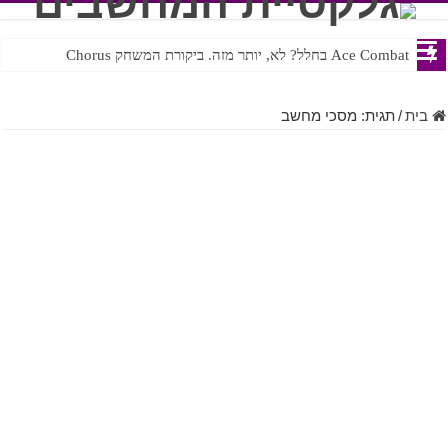
Ace Combat בחלל? לא, יותר מזה. ביקורת המשחק Chorus
Steven Universe והשירים שתורגמו בצורה נוראית לעברית
בית
/
תגית:
מסכי מחשב