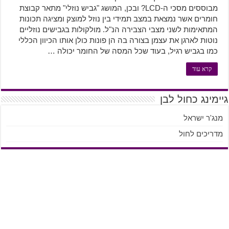
מבוססים מסכי ה-LCD? ובכן, המושג "גביש נוזלי" מתאר קבוצת
חומרים אשר נמצאת במצב תמידי בין נוזל למוצק ומציגה תכונות
המתאימות לשני מצבי הצבירה הנ"ל. מולקולות בגבישים נוזליים
נוטות לארגן את עצמן בצורה בה הן פונות כולן אותו הכיוון הכללי
כמו בגביש רגיל, בעוד שכל המסה של החומר יכולה …
קרא עוד
גיימינג כחול לבן
מנג'ר ישראל
מדריכים לחול