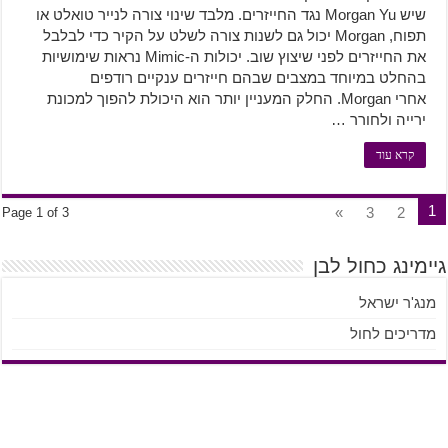
שיש Morgan Yu נגד החייזרים. מלבד שינוי צורה לנייר טואלט או
תפוח, Morgan יכול גם לשנות צורה לשלט על הקיר כדי לבלבל
את החייזרים לפני שיצוץ שוב. יכולות ה-Mimic נראות שימושיות
בהחלט במיוחד במצבים שבהם חייזרים ענקיים רודפים
אחרי Morgan. החלק המעניין יותר הוא היכולת להפוך למכונת
ירייה ולחורר …
קרא עוד
1
»
3
2
Page 1 of 3
גיימינג כחול לבן
מנג'ר ישראל
מדריכים לחול