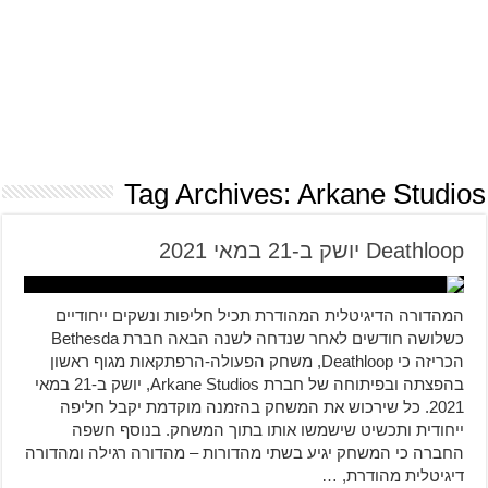
Tag Archives:
Arkane Studios
Deathloop יושק ב-21 במאי 2021
המהדורה הדיגיטלית המהודרת תכיל חליפות ונשקים ייחודיים
כשלושה חודשים לאחר שנדחה לשנה הבאה חברת Bethesda
הכריזה כי Deathloop, משחק הפעולה-הרפתקאות מגוף ראשון
בהפצתה ובפיתוחה של חברת Arkane Studios, יושק ב-21 במאי
2021. כל שירכוש את המשחק בהזמנה מוקדמת יקבל חליפה
ייחודית ותכשיט שישמשו אותו בתוך המשחק. בנוסף חשפה
החברה כי המשחק יגיע בשתי מהדורות – מהדורה רגילה ומהדורה
דיגיטלית מהודרת, …