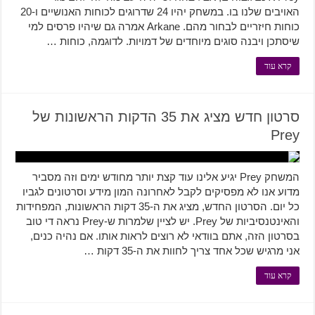
האויבים שלנו בו. במשחק יהיו 24 שדרוגים לכוחות האנושיים ו-20
כוחות חיזריים לבחור מהם. Arkane אמרה גם שיהיו פרסים למי
שיסתכן ויבנה סוגים מיוחדים של דמויות. לדוגמה, כוחות …
קרא עוד
סרטון חדש מציג את 35 הדקות הראשונות של
Prey
המשחק Prey יגיע אלינו עוד קצת יותר מחודש ימים וזה מסביר
מדוע אנו לא מפסיקים לקבל לאחרונה המון מידע וסרטונים לגביו
כל יום. הסרטון החדש, מציג את ה-35 דקות הראשונות, המפחידות
והאינטנסיביות של Prey. יש לציין שלמרות ש-Prey נראה די טוב
בסרטון הזה, אתם בוודאי לא רוצים לראות אותו. אם נהיה כנים,
אני מרגיש שכל אחד צריך לחוות את ה-35 דקות …
קרא עוד