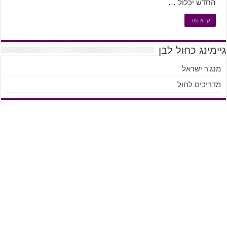
החדש יכלול …
קרא עוד
גיימינג כחול לבן
מנג'ר ישראל
מדריכים לחול