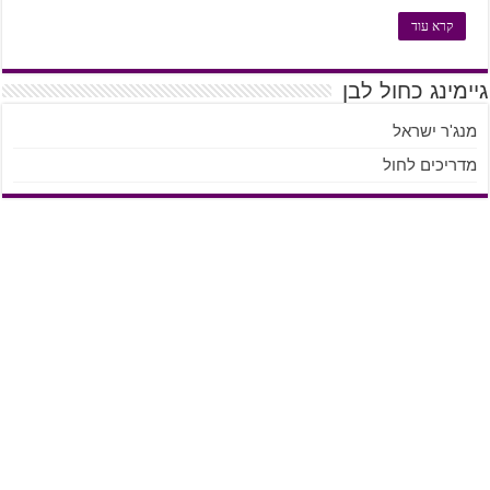
קרא עוד
גיימינג כחול לבן
מנג'ר ישראל
מדריכים לחול