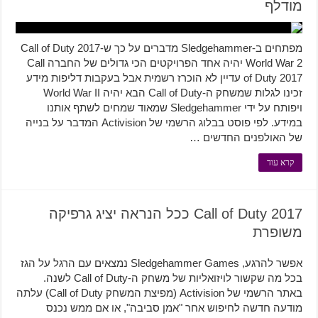
מודלף
מפתחים ב-Sledgehammer מדברים על כך ש-Call of Duty 2017
World War 2 יהיה אחד הפרויקטים הכי גדולים של החברה Call
of Duty 2017 עדיין לא הוכרז רשמית אבל בעקבות דליפות מידע
זכינו לגלות שמשחק ה-Call of Duty הבא יהיה World War II
ויפותח על ידי Sledgehammer שמאוד שמחים לשתף אותנו
במידע. לפי פוסט בבלוג הרשמי של Activision המדבר על בנייה
של האולפנים החדשים …
קרא עוד
Call of Duty 2017 ככל הנראה יציג גרפיקה
משופרת
אפשר להרגע, Sledgehammer Games נמצאים עם הרגל על הגז
בכל מה שקשור לויזואליות של משחק ה-Call of Duty לשנה.
באתר הרשמי של Activision (מפיצת המשחק Call of Duty) עלתה
מודעה חדשה לחיפוש אחר "אמן סביבה", או אם ממש נכנס