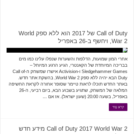
Call of Duty של 2017 הוא ללא ספק World
War 2, ויחשף ב-26 באפריל
אחרי המון שמועות, הדלפות והשערות שנפלו עלינו כמו מים
בבריכה המיוחדת של הקאנטרי, הגיע הרגע המיוחל –
Sledgehammer Games ו-Activision אישרו שמשחק ה-Call of
Duty הבא יהיה ללא ספק World War 2, בהשקת אתר חדש.
באתר החדש תוכלו לראות טיימר שסופר אחורה לקראת החשיפה
המלאה של המשחק, שתגיע בשבוע הבא, ביום רביעי, ה-26
באפריל, בשעה 20:00 (שעון ישראל). אז אם …
קרא עוד
Call of Duty 2017 World War 2 מידע חדש