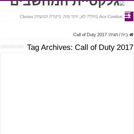
Ace Combat בחלל? לא, יותר מזה. ביקורת המשחק Chorus
Steven Universe והשירים שתורגמו בצורה נוראית לעברית
בית
/
תגית:
Call of Duty 2017
Tag Archives:
Call of Duty 2017