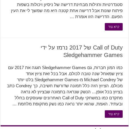
סטנדרטיות ורגילות מבחינת דרישה של ניסיון ויכולות בשפות
פיתוח שונות אבל דרישה אחת קטנה היא מה שמשך לי את העין
הפעם. הדרישה הזו אומרת …
קרא עוד
Call of Duty של 2017 נרמז על ידי
Sledgehammer Games
כמו המון חברות, גם Sledgehammer Games חגגה את 2017 עם
ציוץ שמאחל שנה טובה לכולם. אבל בכל זאת ציוץ אחד
של Michael Condrey מ-Sledgehammer Games בלט יותר
מכולם. הציוץ הזה כלל תמונה שדורשת חשיבה, כך Condrey כתב
בציוץ בכל אופן… הנשק שנראה בתמונה שבציוץ לא נראה
מתקדם כמו במשחקי Call of Duty האחרונים שעוסקים בחלל
ובעתיד. האמת, שהוא יותר נראה כמו נשק מתקופת מלחמת …
קרא עוד