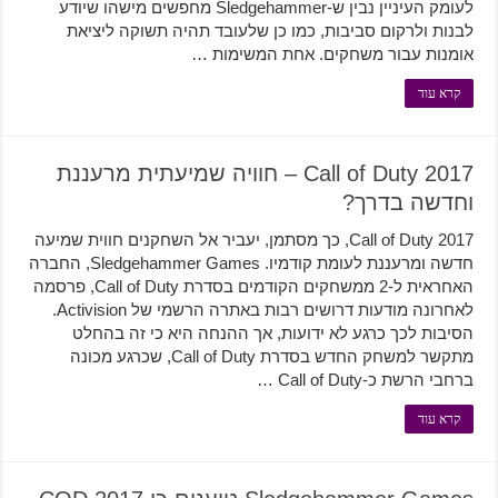
לעומק העיניין נבין ש-Sledgehammer מחפשים מישהו שיודע
לבנות ולרקום סביבות, כמו כן שלעובד תהיה תשוקה ליציאת
אומנות עבור משחקים. אחת המשימות …
קרא עוד
Call of Duty 2017 – חוויה שמיעתית מרעננת
וחדשה בדרך?
Call of Duty 2017, כך מסתמן, יעביר אל השחקנים חווית שמיעה
חדשה ומרעננת לעומת קודמיו. Sledgehammer Games, החברה
האחראית ל-2 ממשחקים הקודמים בסדרת Call of Duty, פרסמה
לאחרונה מודעות דרושים רבות באתרה הרשמי של Activision.
הסיבות לכך כרגע לא ידועות, אך ההנחה היא כי זה בהחלט
מתקשר למשחק החדש בסדרת Call of Duty, שכרגע מכונה
ברחבי הרשת כ-Call of Duty …
קרא עוד