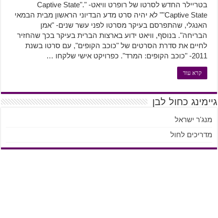
בטריילר החדש לסרטו של רופרט וויאט- "Captive State".
"Captive State" לא יהיה סרט מדע הבדיוני הראשון מבית הבמאי
האנגלי, שהתפרסם בעיקר מסרטו לפני עשר שנים- "אמן
הבריחה". בנוסף, וויאט ידוע בארצות הברית בעיקר בכך שהחזיר
לחיים את סדרת הסרטים של "כוכב הקופים", עם סרטו בשנת
2011- "כוכב הקופים: המרד". כפרויקט אישי שלקחו …
קרא עוד
גיימינג כחול לבן
מנג'ר ישראל
מדריכים לחול