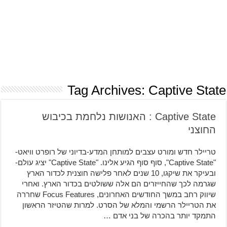
Tag Archives:
Captive State
Captive State : האנושות נלחמת בכיבוש
החוצני
טריילר חדש ומורט עצבים למותחן המדע-בדיוני של רופרט וויאט-
"Captive State", סוף סוף הגיע אלינו. "Captive State" יציג עולם-
ובעיקר את שיקגו, 10 שנים לאחר פלישה חוצנית לכדור הארץ
שגרמה לכך שהחייזרים הם אלה ששולטים בכדור הארץ. ואחרי
שיווק רחב במשך החודשים האחרונים, Focus Features שחררה
את הטריילר הרשמי והמלא של הסרט. למרות שהטיזר הראשון
התמקד יותר בהכרה של בני אדם …