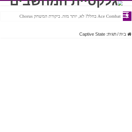
Ace Combat בחלל? לא, יותר מזה. ביקורת המשחק Chorus
Steven Universe והשירים שתורגמו בצורה נוראית לעברית
בית
/
תגית:
Captive State