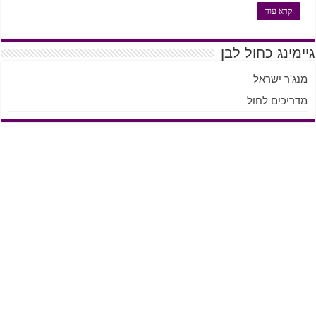
קרא עוד
גיימינג כחול לבן
מנג'ר ישראל
מדריכים לחול