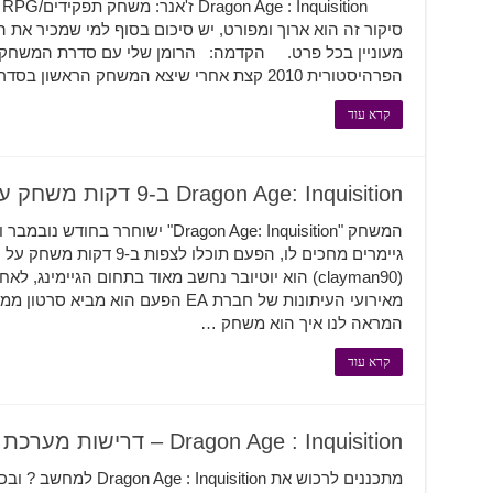
סיקור זה הוא ארוך ומפורט, יש סיכום בסוף למי שמכיר א
הפרהיסטורית 2010 קצת אחרי שיצא המשחק הראשון בסדרה -"Dragon Age : …
קרא עוד
Dragon Age: Inquisition ב-9 דקות משחק על הגדרות מקסימליות
המשחק "Dragon Age: Inquisition" ישוח
(clayman90) הוא יוטיובר נחשב מאוד בתחום הגיימי
מאירועי העיתונות של חברת EA הפעם ה
המראה לנו איך הוא משחק …
קרא עוד
Dragon Age : Inquisition – דרישות מערכת רשמיות פורסמו
מתכננים לרכוש את isition