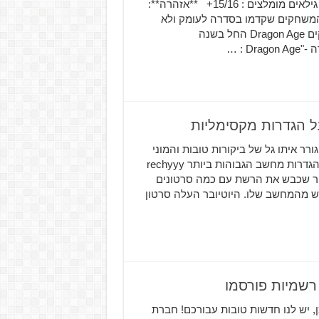
Dragon Age : Inquisition ז'אנר: משחק תפקידים/RPG גילאים מומלצים : 15/16+ **אזהרה**:
ת המשחקים שקדמו בסדרה לעומק ולא
מעוניין בכל פרט. הקדמה: הרומן שלי עם סדרת המשחקים Dragon Age החל בשנה
רר בחודש נובמבר וגורר איתו גל של ביקורות טובות והמוני
גיימרים מחכים לו, הפעם תוכלו לצפות ב-9 דקות משחק על הגדרות מחשב הגבוהות ביותר rechyyy
נג, לאחר שכבש את הרשת עם כמה סרטונים
וא מביא סרטון ממש מהמחשב שלו. היוטיובר העלה סרטון
Dragon Age : Inqu למחשב ? ובכן, יש לנו חדשות טובות עבורכם! חברת