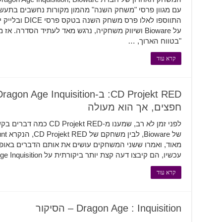
"בטווח הארוך, …
קרא עוד
חפצים, אך הוא מעולה
מאוד, ואמרו ששני המשחקים עושים את אותם הדברים באופ
עכשיו, הם קיבצו דעה קצת יותר ביקורתית על Dragon Age Inquisition. אחד ממפתחי …
קרא עוד
Dragon Age : Inquisition – הסיקור