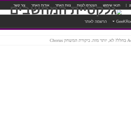
תנאי שימוש
הצטרפו לצוות
צוות האתר
אודות האתר
צור קשר
GeeKRo
הרשמה לאתר
ק Chorus
צורה נוראית לעברית