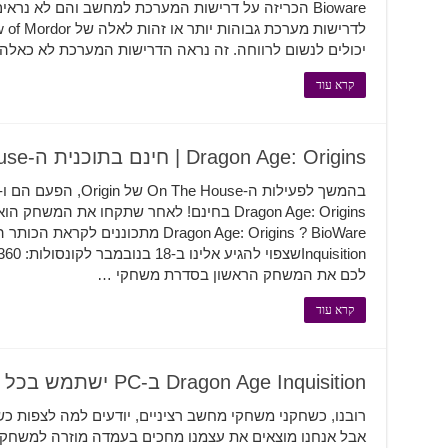
Bioware הכריזה על דרישות המערכת למחשב והם לא נר
יכולים לנשום לרווחה. זה נראה הדרישות המערכת לא כאלה
קרא עוד
Dragon Age: Origins | חינם בתוכנית ה-On The House של Origin
Dragon Age: Origins בחינם! לאחר שתקחו את ה
לכם את המשחק הראשון בסדרת משחקי …
קרא עוד
Dragon Age Inquisition ב-PC ישתמש בכל התכונות של DirectX11.