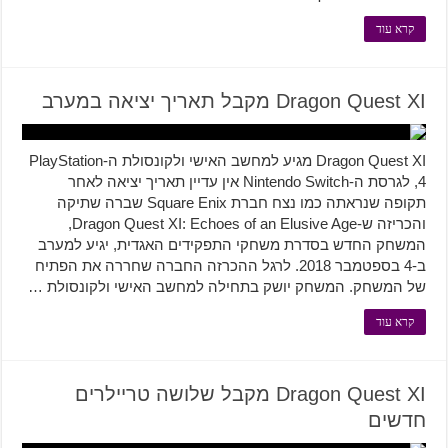
קרא עוד
Dragon Quest XI מקבל תאריך יציאה במערב
Dragon Quest XI מגיע למחשב האישי ולקונסולת ה-PlayStation
4, לגרסת ה-Nintendo Switch אין עדיין תאריך יציאה לאחר
תקופה שנראתה כמו נצח חברת Square Enix שברה שתיקה
והכריזה ש-Dragon Quest XI: Echoes of an Elusive Age,
המשחק החדש בסדרת משחקי התפקידים האגדית, יגיע למערב
ב-4 בספטמבר 2018. לרגל ההכרזה החברה שחררה את הפתיח
של המשחק. המשחק יושק בתחילה למחשב האישי ולקונסולת …
קרא עוד
Dragon Quest XI מקבל שלושה טריילרים
חדשים