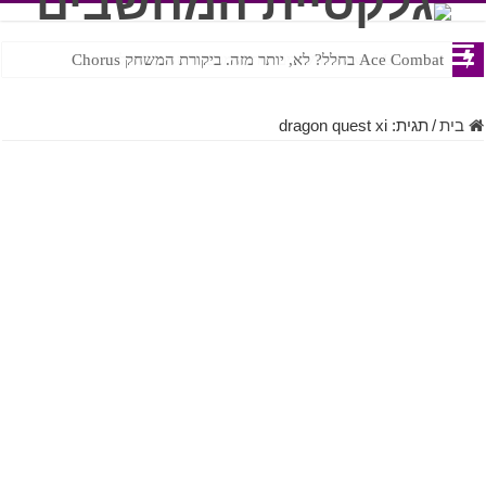
Ace Combat בחלל? לא, יותר מזה. ביקורת המשחק Chorus
Steven Universe והשירים שתורגמו בצורה נוראית לעברית
בית
/
תגית:
dragon quest xi