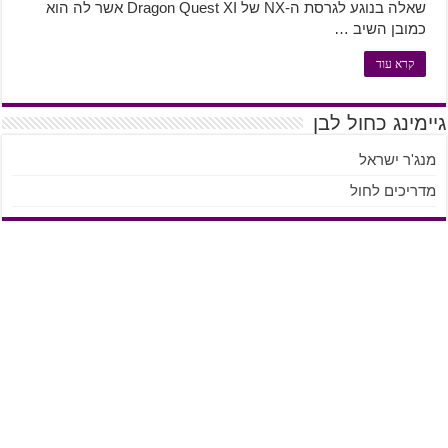
שאלה בנוגע לגרסת ה-NX של Dragon Quest XI אשר לה הוא
כמובן השיב …
קרא עוד
גיימינג כחול לבן
מנג'ר ישראל
מדריכים לחול