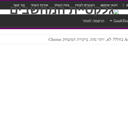
תנאי שימוש
הצטרפו לצוות
צוות האתר
אודות האתר
צור קשר
GeeKRo
הרשמה לאתר
ק Chorus
צורה נוראית לעברית