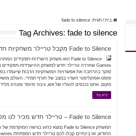
בית
/
תגית:
fade to silence
Tag Archives:
fade to silence
Fade to Silence מקבל טריילר משחקיות חדש
סוקר בהרחבה את אפשרויות המשחקיות הרבות שיעמדו ב
פוסט-אפוקליפטי השרוי במצב של חורף תמידי. העולם מושלג
מקום. אתם נכנסים לנעליו של אש, גיבור מיוסר ומנהיג מליד
קרא עוד
Fade to Silence – טריילר חדש מכיר לנו מקרוב את המשחק