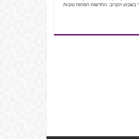
ולים להינות ממנו כבר בשבוע הקרוב. החדשות הפחות טובות