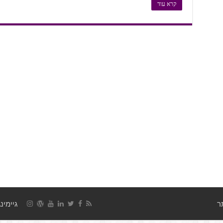
קרא עוד
גיימינג