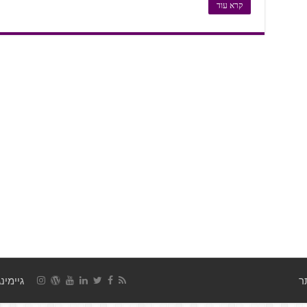
קרא עוד
גיימינג