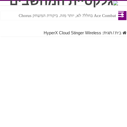
Ace Combat בחלל? לא, יותר מזה. ביקורת המשחק Chorus
Steven Universe והשירים שתורגמו בצורה נוראית לעברית
בית
/
תגית:
HyperX Cloud Stinger Wireless