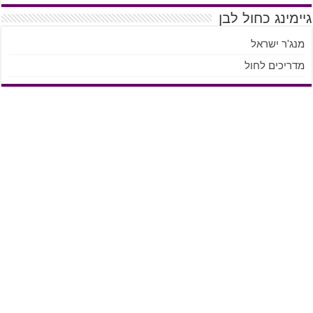
גיימינג כחול לבן
מנג'ר ישראל
מדריכים לחול