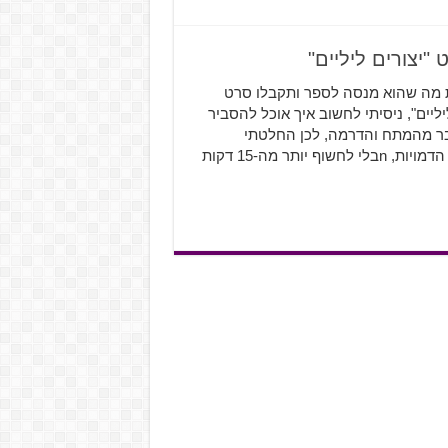
"יצורים ליליים"
את מה שהוא מנסה לספר ותקבלו סרט
יים", ניסיתי לחשוב איך אוכל להסביר
בר מהמתח והדרמה, לכן החלטתי
שבחלק הראשון של הסיקור הזה אדבר על הסרט בכללי ועל הדמויות, nבלי לחשוף יותר מה-15 דקות