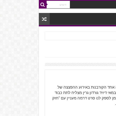
יה אחד הקורבנות באירוע ההפצצה של
ראות אם הבמאי דיויד גורדון גרין מצליח לתת כבוד
זמן לספק לנו סרט דרמה מעניין עם "חזק