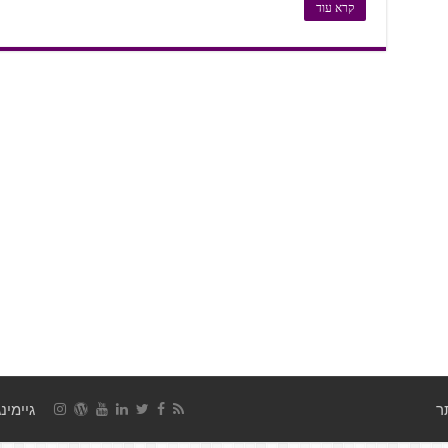
קרא עוד
גיימינג