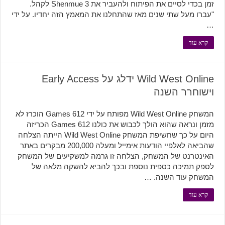
זמן בכדי לסיים את הפיתוח ולהעביר את Shenmue 3 לקהל.
"עברו מעל שתי שנים מאז שהתחלנו את המאמץ הזה יחדיו. על ידי
…
קרא עוד
Wild West Online ידלג על Early Access
וישוחרר השנה
המשחק Wild West Online מפותח על ידי 612 Games הוכרז לא
מזמן ונראה שהוא הולך לכבוש את כולנו 612 Games הכריזה
היום על כך שחשיפת המשחק Wild West Online הייתה הצלחה
שהביאה לאלפיי הודעות אימייל ומעלה 200,000 מבקרים באתר
האינטרנט של המשחק, הצלחה זו גרמה למשקיעים של המשחק
לספק תמיכה כספית נוספת ובכך להביא להשקה מלאה של
המשחק עוד השנה. …
קרא עוד