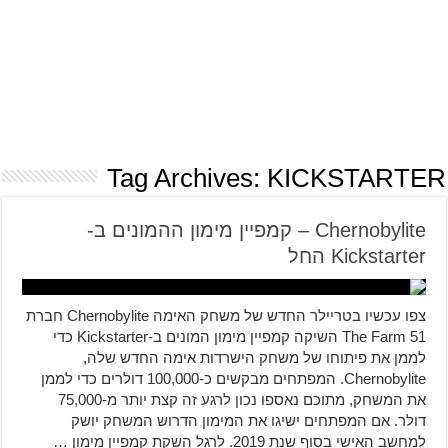
Tag Archives:
KICKSTARTER
Chernobylite – קמפיין מימון ההמונים ב-
Kickstarter החל
צפו עכשיו בטריילר החדש של משחק האימה Chernobylite חברת
The Farm 51 השיקה קמפיין מימון המונים ב-Kickstarter כדי
לממן את פיתוחו של משחק הישרדות אימה החדש שלה,
Chernobylite. המפתחים מבקשים כ-100,000 דולרים כדי לממן
את המשחק, מתוכם נאספו נכון לרגע זה קצת יותר מ-75,000
דולר. אם המפתחים ישיגו את המימון הדרוש המשחק יושק
למחשב האישי בסוף שנת 2019. לרגל השקת קמפיין מימון …