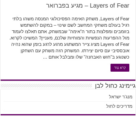
Layers of Fear – מגיע בפברואר
Layers of Fear, משחק האימה הפסיכולוגי המנסה משהו בלתי
רגיל בעולם משחקי המחשב לשם שינוי – במקום להשתמש
בזומבים ומפלצות בתור ה"אימה" שבמשחק, אתם תאלצו לעמוד
מול ההפרעות הנפשיות והמוחיות שלכם, מעניין? המשיכו לקרוא.
Layers of Fear מציג צייר המשתגע מרגע לרגע בזמן שהוא נהיה
אובססיבי עם סיום יצירתו. המשחק הזה משחק עם השחקן
כשנוגע ב"חוש האבחנה" שלו ומבלבל אותם …
קרא עוד
גיימינג כחול לבן
מנג'ר ישראל
מדריכים לחול