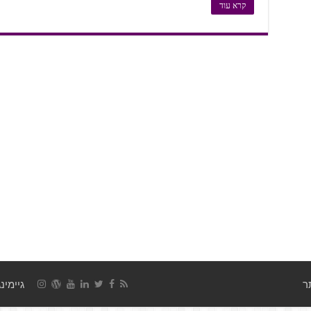
קרא עוד
גיימינג