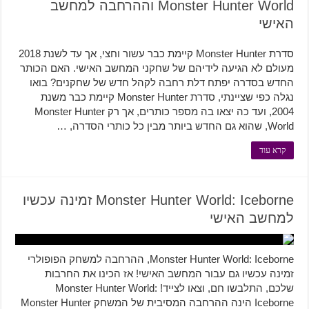
Monster Hunter World וההרחבה למחשב
האישי
סדרת Monster Hunter קיימת כבר עשור וחצי, אך עד לשנת 2018
מעולם לא הגיעה לידיהם של שחקני המחשב האישי. האם הכותר
החדש בסדרה יפתח דלת רחבה לקהל חדש של שחקנים? בואו
נגלה כפי שציינתי, סדרת Monster Hunter קיימת כבר משנת
2004, ועד כה יצאו בה מספר כותרים, אך רק Monster Hunter
World, שהוא גם החדש ביותר מבין כל כותרי הסדרה, …
קרא עוד
Monster Hunter World: Iceborne זמינה עכשיו
למחשב האישי
Monster Hunter World: Iceborne, ההרחבה למשחק הפופולרי
זמינה עכשיו גם עבור המחשב האישי! אז הכינו את החרבות
שלכם, התלבשו חם, וצאו לצייד! Monster Hunter World:
Iceborne הינה ההרחבה המסיבית של המשחק Monster Hunter