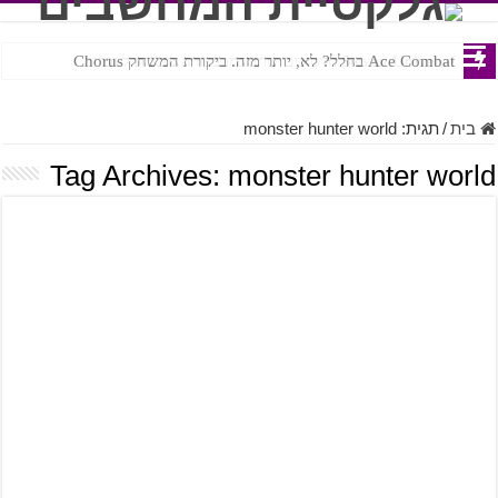
Ace Combat בחלל? לא, יותר מזה. ביקורת המשחק Chorus
Steven Universe והשירים שתורגמו בצורה נוראית לעברית
בית
/
תגית:
monster hunter world
Tag Archives:
monster hunter world