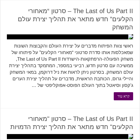
The Last of Us Part II – סרטון “מאחורי
הקלעים” חדש מתאר את תהליך יצירת עולם
המשחק
ראשי צוות הפיתוח מדברים על יצירת העולם והקבוצות השונות
שמאכלסות אותו סדרת סרטוני “מאחורי הקלעים” על פיתוחו של
משחק הפעולה-הרפתקאות-הישרדות The Last of Us Part II,
ממשיכה עם סרטון חדש, רביעי במספר, המתמקד בתהליך יצירת
עולם המשחק. בסרטון ניתן לראות את ניל דרוקמן, במאי המשחק
והיילי גרוס, הכותבת הראשית, מדברים על תהליך יצירת הערים
ג'קסון וסיאטל בתוך העולם הפוסט-אפוקליפטי של …
קרא עוד
The Last of Us Part II – סרטון "מאחורי
הקלעים" חדש מתאר את תהליך יצירת הדמויות