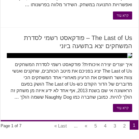
ואפשרויות התנועה במשחק. השידור מלווה בפרשנותו …
קרא עוד
The Last of Us – פודקאסט רשמי לסדרת
המשחקים יצא בתשעה ביוני
איך יוצרים יצירה איכותית? פודקאסט רשמי לסדרת המשחקים
The Last of Us יציג בפניכם את מיטב הכותבים, שחקנים ואנשי
צוות אשר חושפים את הרעיון מאחורי אחד המשחקים הכי
מדוברים של הדור הקודם כש-The Last of Us הושק בפעם
הראשונה אי שם בשנת 2013, אף אחד לא ידע איזה מן משחק זה
הולך להיות. כמובן שחברה כמו Naughty Dog ששמה הולך …
קרא עוד
1
Last »
...
»
5
4
3
2
Page 1 of 7