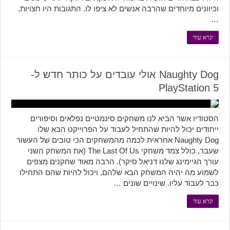
וכיוונים מיוחדים שהרבה אנשים לא ציפו לו. התגובות היו חצויות,
…
קרא עוד
Naughty Dog אולי עובדים על כותר חדש ל-
PlayStation 5
הסטודיו אשר הביא לנו משחקים סינמטיים נפלאים וסיפורים
ייחודים יכול להיות שהתחיל לעבוד על הפרוייקט הבא שלו
Naughty Dog אחראית לכמה מהמשחקים הכי טובים של העשור
שעבר, כולל צמד משחקי The Last Of Us (את המשחק השני
עורך הגיימינג שלנו דניאל סיקר). הרבה מאוד שחקנים מצפים
לשמוע מה יהיה המשחק הבא שלהם, ויכול להיות שהם התחילו
כבר לעבוד עליו. שינויים שונים …
קרא עוד