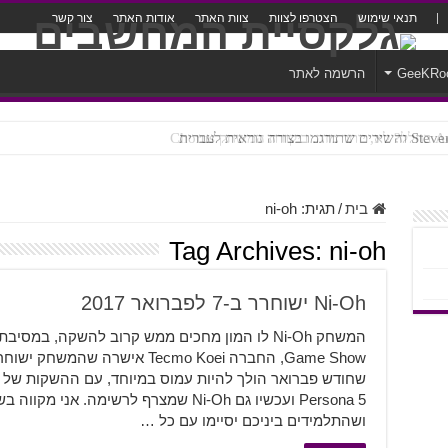
תנאי שימוש
הצטרפו לצוות
צוות האתר
אודות האתר
צור קשר
GeeKRo
הרשמה לאתר
ק Chorus
צורה נוראית לעברית
בית
/
תגית:
ni-oh
Tag Archives:
ni-oh
Ni-Oh ישוחרר ב-7 לפברואר 2017
Persona 5 ועכשיו גם Ni-Oh שמצרף לרשימה.
ושהתלמידים ביניכם יסיימו עם כל …