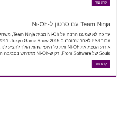
קרא עוד
Team Ninja עם סרטון ל-Ni-Oh
עד כה לא שמענ
עבור PS4 לא
Souls של From Software, רק ש-Ni-Oh מתרחש בסביבה המזכירה את יפן הפדואלית …
קרא עוד