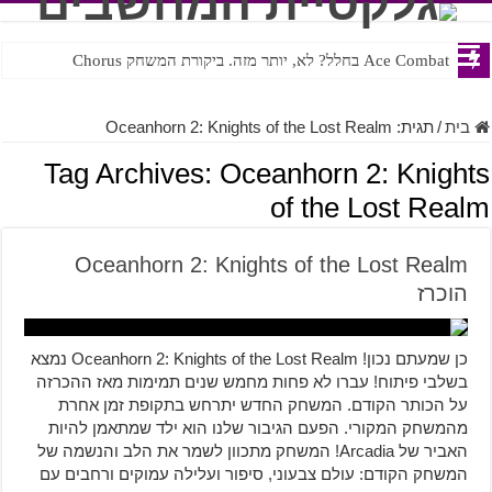
Ace Combat בחלל? לא, יותר מזה. ביקורת המשחק Chorus
בית
/
תגית:
Oceanhorn 2: Knights of the Lost Realm
Tag Archives:
Oceanhorn 2: Knights
of the Lost Realm
Oceanhorn 2: Knights of the Lost Realm
הוכרז
כן שמעתם נכון! Oceanhorn 2: Knights of the Lost Realm נמצא
בשלבי פיתוח! עברו לא פחות מחמש שנים תמימות מאז ההכרזה
על הכותר הקודם. המשחק החדש יתרחש בתקופת זמן אחרת
מהמשחק המקורי. הפעם הגיבור שלנו הוא ילד שמתאמן להיות
האביר של Arcadia! המשחק מתכוון לשמר את הלב והנשמה של
המשחק הקודם: עולם צבעוני, סיפור ועלילה עמוקים ורחבים עם