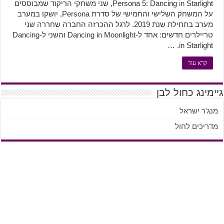
Persona 5: Dancing in Starlight, שני משחקי הריקוד שמבוססים
על המשחק השלישי והחמישי של סדרת Persona, יושקו במערב
מערב בתחילת שנת 2019. לרגל ההכרזה החברה שחררה שני
טריילרים חדשים: אחד ל-Dancing in Moonlight והשני ל-Dancing
in Starlight. …
קרא עוד
גיימינג כחול לבן
מנג'ר ישראל
מדריכים לחול