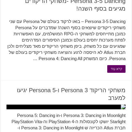
Persona 3-5 Dancing -משחקי הריקודים
מגיעים בסוף השנה!
Persona 3-5 Dancing – בואו לרקוד בעולם של Persona עם שני
משחקי ריקודים שיוצאים בסוף השנה! שמדברים על Persona
כמובן מתייחסים למשחקי ה-RPG המושלמים, עם האפשרויות
לפתח מערכות יחסים בעולם וכמובן הסיפורים המדהימים
שמגיעים עם כל משחק. ביפן משחקי הריקודים מאד מצליחים ולכן
חברת Atlus לא היססה לרגע והוציאה משחקי ריקודים בעולם של
Persona. כיום המשחק Persona 4: Dancing All …
קרא עוד
משחקי הריקוד Persona 3 ו-Persona 5 יגיעו
למערב
Persona 3: Dancing in Moonlight ו-Persona 5: Dancing in
Starlight יושקו לקונסולות ה-PlayStation 4 וה-PlayStation Vita
חברת Atlus הכריזה ש-Persona 3: Dancing in Moonlight ו-