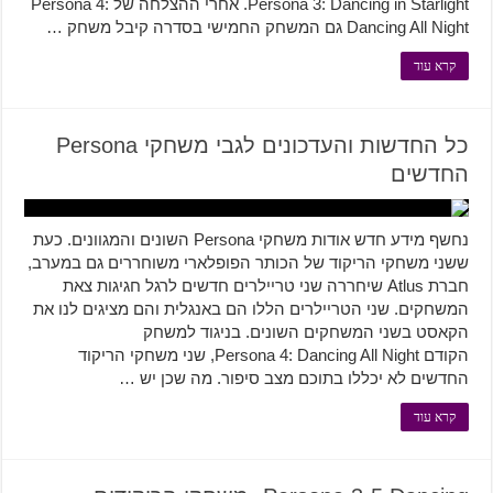
Persona 3: Dancing in Starlight. אחרי ההצלחה של Persona 4:
Dancing All Night גם המשחק החמישי בסדרה קיבל משחק …
קרא עוד
כל החדשות והעדכונים לגבי משחקי Persona
החדשים
נחשף מידע חדש אודות משחקי Persona השונים והמגוונים. כעת
ששני משחקי הריקוד של הכותר הפופלארי משוחררים גם במערב,
חברת Atlus שיחררה שני טריילרים חדשים לרגל חגיגות צאת
המשחקים. שני הטריילרים הללו הם באנגלית והם מציגים לנו את
הקאסט בשני המשחקים השונים. בניגוד למשחק
הקודם Persona 4: Dancing All Night, שני משחקי הריקוד
החדשים לא יכללו בתוכם מצב סיפור. מה שכן יש …
קרא עוד