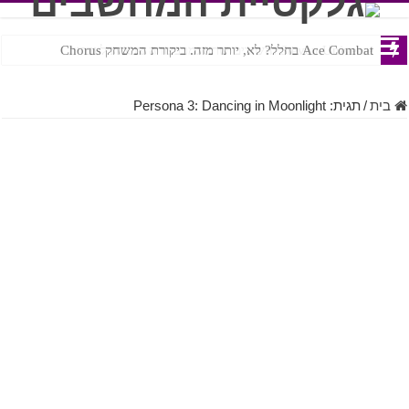
Ace Combat בחלל? לא, יותר מזה. ביקורת המשחק Chorus
Steven Universe והשירים שתורגמו בצורה נוראית לעברית
בית
/
תגית:
Persona 3: Dancing in Moonlight