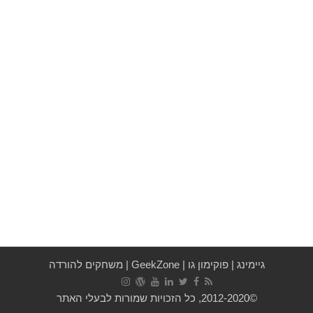
גיימינג
|
פוקימון גו
|
GeekZone
|
משחקים להורדה
©2012-2020, כל הזכויות שמורות לבעלי האתר