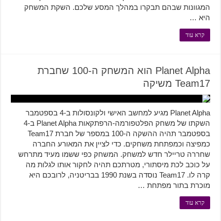
המגוונות שבהם תבקרו במהלך המסע שלכם. השקת המשחק
היא …
קרא עוד
Planet Alpha הוא המשחק ה-100 שחברת
Team17 משיקה
Planet Alpha מגיע למחשב האישי ולקונסולות ב-4 בספטמבר
השקתו של משחק הפלטפורמה-הרפתקאות Planet Alpha ב-4
בספטמבר תהיה ההשקה ה-100 במספר של חברת Team17
כמפיצה וכמפתחת משחקים. כדי לציין את המאורע החברה
שחררה טריילר חדש למשחק. המשחק כפי ששמו מעיד מתרחש
על כוכב לכת מיסתורי, מטרתכם תהיה לחקור אותו לגלות מה
קרה לו. Team17 נוסדה בשנת 1990 בבריטניה, לרובכם היא
מוכרת בתור מפתחת …
קרא עוד