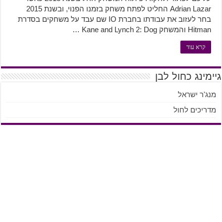
Adrian Lazar החליט לפתח משחק בזמנו הפנוי, ובשנת 2015
בחר לעזוב את עבודתו בחברת IO שם עבד על משחקים בסדרת
Hitman והמשחק Kane and Lynch 2: Dog …
קרא עוד
גיימינג כחול לבן
מנג'ר ישראל
מדריכים לחול