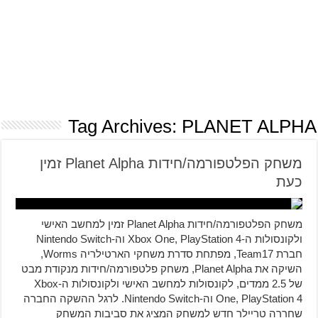
Tag Archives:
PLANET ALPHA
משחק הפלטפורמה/חידות Planet Alpha זמין
כעת
משחק הפלטפורמה/חידות Planet Alpha זמין למחשב האישי
ולקונסולות ה-Xbox One, PlayStation 4 וה-Nintendo Switch
חברת Team17, מפתחת סדרת משחקי הארטילריה Worms,
השיקה את Planet Alpha, משחק פלטפורמה/חידות מנקודת מבט
של 2.5 ממדים, לקונסולות למחשב האישי ולקונסולות ה-Xbox
One, PlayStation 4 וה-Nintendo Switch. לרגל ההשקה החברה
שחררה טריילר חדש למשחק המציג את סביבות המשחק