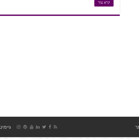
קרא עוד
גיימינג