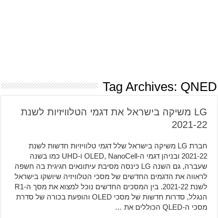
Tag Archives:
QNED
LG משיקה בישראל את דגמי הטלוויזיות לשנת
2021-22
חברת LG משיקה בישראל שלל דגמי טלוויזיות חדשות לשנת
2021-22 ובניהן דגמי ה-OLED, NanoCell ו-UHD כמו בשנה
שעברה, גם השנה LG כינסה מסיבת עיתונאים חגיגית בה חשפה
לראווה את הדגמים החדשים של מסכי הטלוויזיה שיושקו בישראל
לשנת 2021-22. בין המסכים החדשים נוכל למצוא את מסך ה-R1
הנגלל, סדרות חדשות של מסכי OLED והופעת בכורה של סדרת
מסכי ה-QLED הכוללים את …