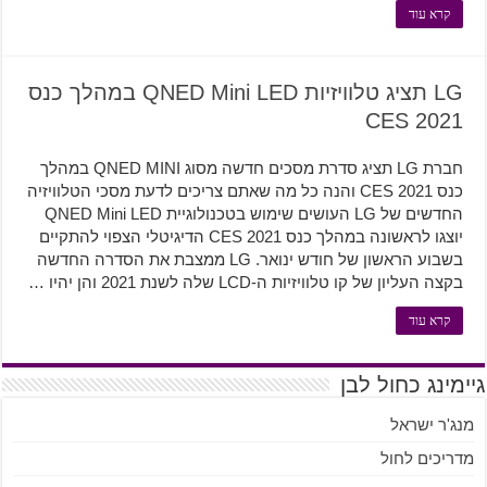
קרא עוד
LG תציג טלוויזיות QNED Mini LED במהלך כנס
CES 2021
חברת LG תציג סדרת מסכים חדשה מסוג QNED MINI במהלך
כנס CES 2021 והנה כל מה שאתם צריכים לדעת מסכי הטלוויזיה
החדשים של LG העושים שימוש בטכנולוגיית QNED Mini LED
יוצגו לראשונה במהלך כנס CES 2021 הדיגיטלי הצפוי להתקיים
בשבוע הראשון של חודש ינואר. LG ממצבת את הסדרה החדשה
בקצה העליון של קו טלוויזיות ה-LCD שלה לשנת 2021 והן יהיו …
קרא עוד
גיימינג כחול לבן
מנג'ר ישראל
מדריכים לחול