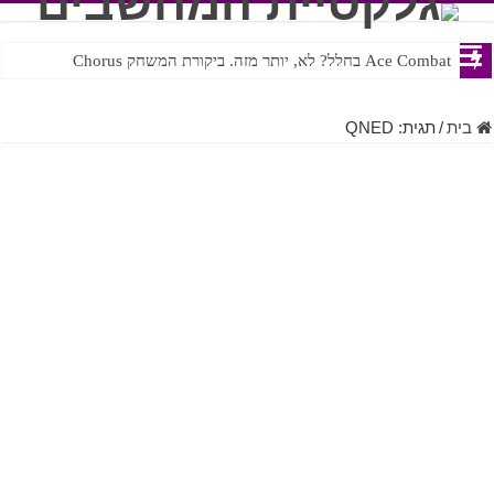
Ace Combat בחלל? לא, יותר מזה. ביקורת המשחק Chorus
Steven Universe והשירים שתורגמו בצורה נוראית לעברית
בית
/
תגית:
QNED