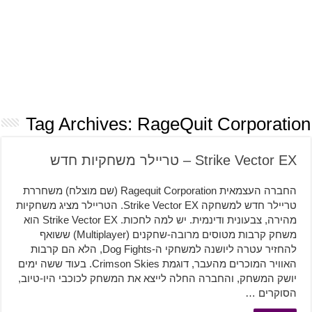
Tag Archives:
RageQuit Corporation
Strike Vector EX – טריילר משחקיות חדש
החברה העצמאית Ragequit Corporation (שם מוצלח) משחררת
טריילר חדש למשחקה Strike Vector EX. הטריילר מציג משחקיות
מהירה, צבעונית ודינמית. יש למה לחכות. Strike Vector EX הוא
משחק קרבות מטוסים מרובה-שחקנים (Multiplayer) ששואף
להחזיר עטרה ליושנה למשחקי ה-Dog Fights, הלא הם קרבות
האוויר המוכרים מהעבר, דוגמת Crimson Skies. בעוד ששה ימים
יושק המשחק, והחברה החלה לייצא את המשחק לכוכבי היו-טיוב,
הסוקרים …