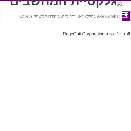
Ace Combat בחלל? לא, יותר מזה. ביקורת המשחק Chorus
Steven Universe והשירים שתורגמו בצורה נוראית לעברית
בית
/
תגית:
RageQuit Corporation