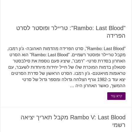
"Rambo: Last Blood": טריילר ופוסטר לסרט
הפרידה
"Rambo: Last Blood", סרט הפרידה מהדמות האהובה- ג'ון רמבו,
מקבל טריילר ופוסטר רשמיים. "Rambo: Last Blood" הוא הסרט
האחרון בסדרת סרטי- "רמבו", שיציג פעם נוספת את סילבסטר
סטאלון בדמות המוכרת שלו של חייל יחידות מיוחדות לשעבר, עם
טראומות מויאטנם- ג'ון רמבו. הסרט הראשון של סדרת הסרטים
יצא עוד ב-1982 וגרף הצלחה גדולה ומספר גדול של סרטי
ההמשך, כאשר האחרון היה …
קרא עוד
Rambo V: Last Blood מקבל תאריך יציאה
רשמי