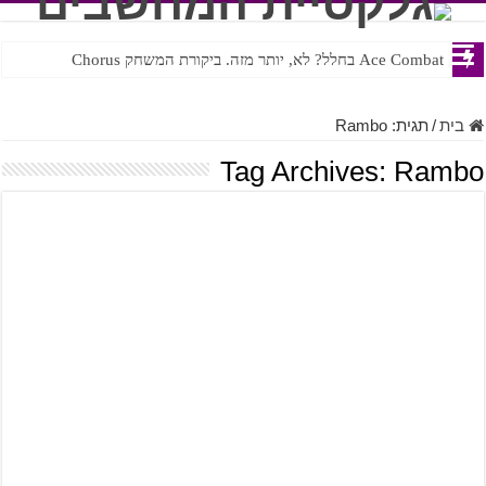
Ace Combat בחלל? לא, יותר מזה. ביקורת המשחק Chorus
Steven Universe והשירים שתורגמו בצורה נוראית לעברית
בית
/
תגית:
Rambo
Tag Archives:
Rambo