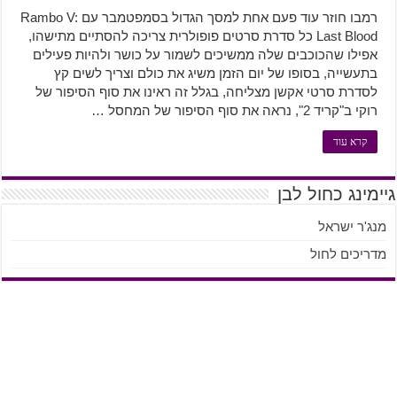
רמבו חוזר עוד פעם אחת למסך הגדול בסמפטמבר עם Rambo V:
Last Blood כל סדרת סרטים פופולרית צריכה להסתיים מתישהו,
אפילו שהכוכבים שלה ממשיכים לשמור על כושר ולהיות פעילים
בתעשייה, בסופו של יום הזמן משיג את כולם וצריך לשים קץ
לסדרת סרטי אקשן מצליחה, בגלל זה ראינו את סוף הסיפור של
רוקי ב"קריד 2", נראה את סוף הסיפור של המחסל …
קרא עוד
גיימינג כחול לבן
מנג'ר ישראל
מדריכים לחול