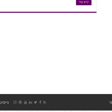
קרא עוד
גיימינג