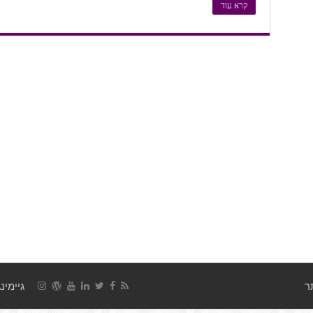
קרא עוד
גיימינג