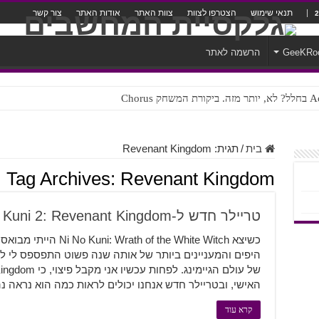
תנאי שימוש
הצטרפו לצוות
צוות האתר
אודות האתר
צור קשר
GeeKRo
הרשמה לאתר
ק Chorus
צורה נוראית לעברית
בית
/
תגית:
Revenant Kingdom
Tag Archives:
Revenant Kingdom
טריילר חדש ל-Ni No Kuni 2: Revenant Kingdom
כשיצא of the White Witch
היפים והמעניינים ביותר של אותה שנה פשוט התפספס לי ל
האישי, ובטריילר חדש אנחנו יכולים לראות כמה הוא נראה נ
קרא עוד