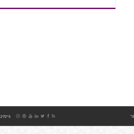
גיימינג