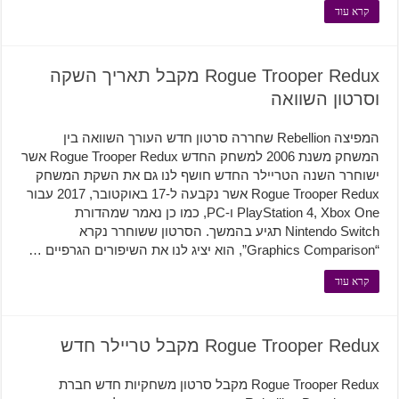
קרא עוד
Rogue Trooper Redux מקבל תאריך השקה
וסרטון השוואה
המפיצה Rebellion שחררה סרטון חדש העורך השוואה בין
המשחק משנת 2006 למשחק החדש Rogue Trooper Redux אשר
ישוחרר השנה הטריילר החדש חושף לנו גם את השקת המשחק
Rogue Trooper Redux אשר נקבעה ל-17 באוקטובר, 2017 עבור
PlayStation 4, Xbox One ו-PC, כמו כן נאמר שמהדורת
Nintendo Switch תגיע בהמשך. הסרטון ששוחרר נקרא
“Graphics Comparison”, הוא יציג לנו את השיפורים הגרפיים …
קרא עוד
Rogue Trooper Redux מקבל טריילר חדש
Rogue Trooper Redux מקבל סרטון משחקיות חדש חברת