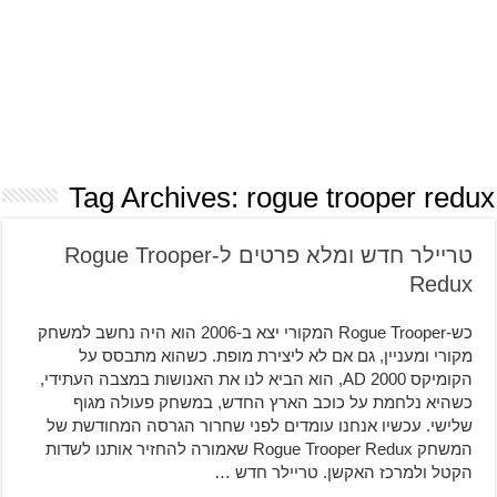
Tag Archives:
rogue trooper redux
טריילר חדש ומלא פרטים ל-Rogue Trooper
Redux
כש-Rogue Trooper המקורי יצא ב-2006 הוא היה נחשב למשחק
מקורי ומעניין, גם אם לא ליצירת מופת. כשהוא מתבסס על
הקומיקס 2000 AD, הוא הביא לנו את האנושות במצבה העתידי,
כשהיא נלחמת על כוכב הארץ החדש, במשחק פעולה מגוף
שלישי. עכשיו אנחנו עומדים לפני שחרור הגרסה המחודשת של
המשחק Rogue Trooper Redux שאמורה להחזיר אותנו לשדות
הקטל ולמרכז האקשן. טריילר חדש …