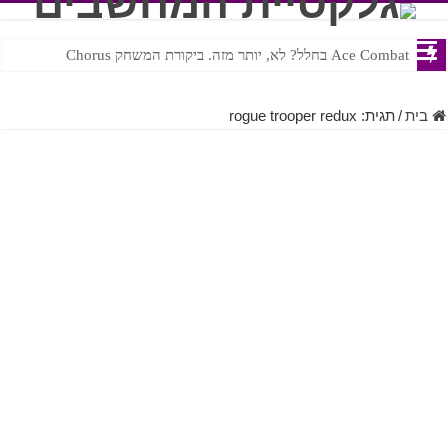
Ace Combat בחלל? לא, יותר מזה. ביקורת המשחק Chorus
Steven Universe והשירים שתורגמו בצורה נוראית לעברית
בית
/
תגית:
rogue trooper redux