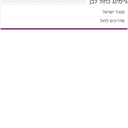
גיימינג כחול לבן
מנג'ר ישראל
מדריכים לחול