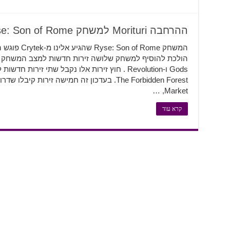
ההרחבה Morituri למשחק Ryse: Son of Rome זמינה כעת
The Forbidden Forest. בעדכון זה חמישה זירות 
Market, …
קרא עוד