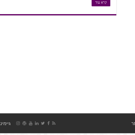
קרא עוד
גיימינג