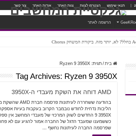
תנאי שימוש
הצטרפו לצוות
צוות האתר
אודות האתר
צור קשר
GeeKRo
הרשמה לאתר
ק Chorus
צורה נוראית לעברית
בית
/
תגית:
Ryzen 9 3950X
Tag Archives:
Ryzen 9 3950X
AMD דוחה את השקת מעבדי ה-3950X
9 3950X החדשים לשוק המרכזי של מעבדי המחשב אין ספ
שפרסמה החברה לעיתונות נחשף …