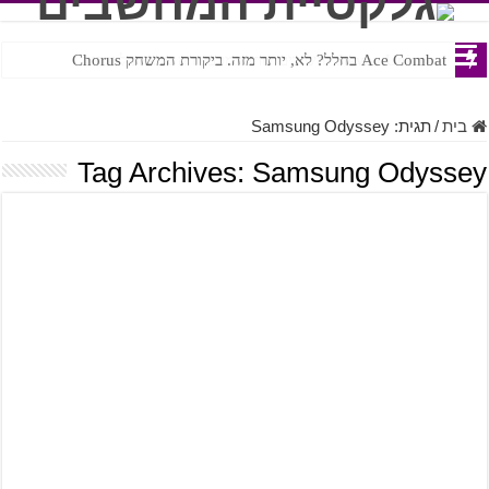
Ace Combat בחלל? לא, יותר מזה. ביקורת המשחק Chorus
Steven Universe והשירים שתורגמו בצורה נוראית לעברית
בית
/
תגית:
Samsung Odyssey
Tag Archives:
Samsung Odyssey