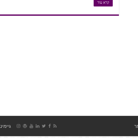
קרא עוד
גיימינג