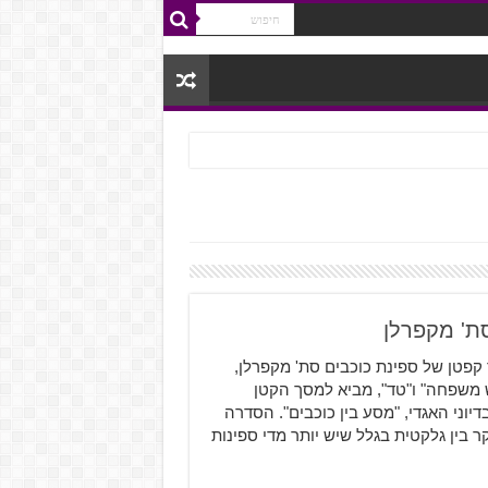
בתור קפטן של ספינת כוכבים סת' מקפרלן,
ש משפחה" ו"טד", מביא למסך הקטן
 מכותר המדע בדיוני האגדי, "מסע בין כוכבים". הסדרה
בין גלקטית בגלל שיש יותר מדי ספינות